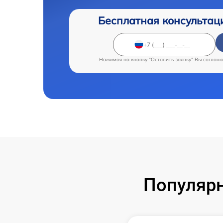
Бесплатная консультац
Нажимая на кнопку "Оставить заявку" Вы соглаш
Популярн