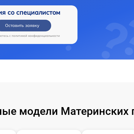
ия со специалистом
Оставить заявку
аетесь c
политикой конфиденциальности
ые модели Материнских 