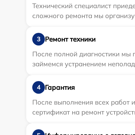
Технический специалист приеде
сложного ремонта мы организуе
Ремонт техники
3
После полной диагностики мы 
займемся устранением неполад
Гарантия
4
После выполнения всех работ 
сертификат на ремонт устройств