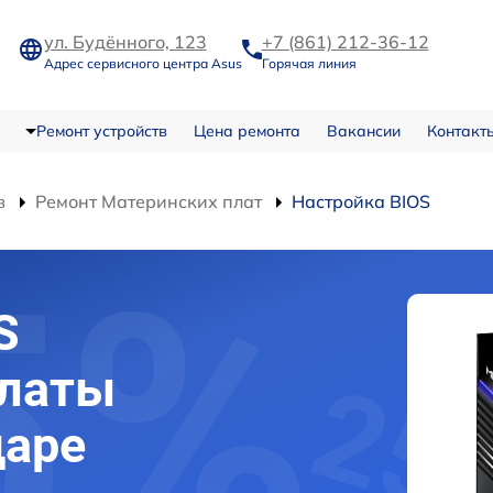
ул. Будённого, 123
+7 (861) 212-36-12
Адрес сервисного центра Asus
Горячая линия
Ремонт устройств
Цена ремонта
Вакансии
Контакт
в
Ремонт Материнских плат
Настройка BIOS
S
платы
даре