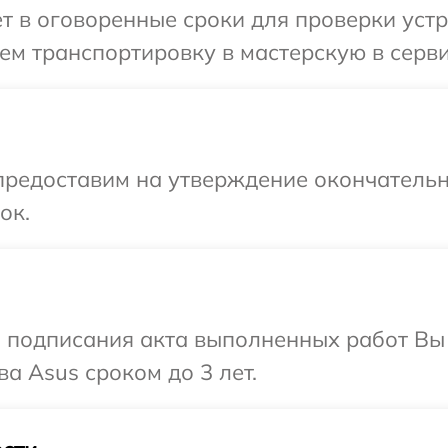
т в оговоренные сроки для проверки устр
м транспортировку в мастерскую в серви
предоставим на утверждение окончательн
ок.
и подписания акта выполненных работ В
а Asus сроком до 3 лет.