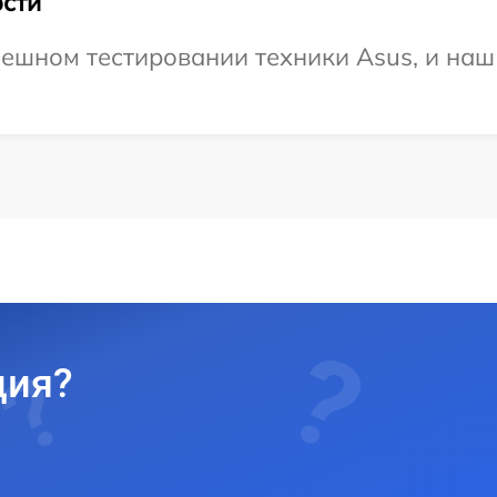
сти
ешном тестировании техники Asus, и наш 
ция?