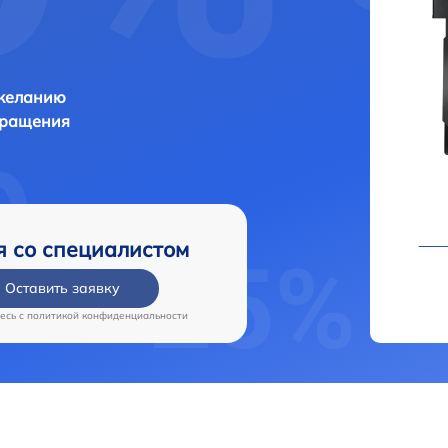
 желанию
бращения
я со специалистом
Оставить заявку
есь c
политикой конфиденциальности