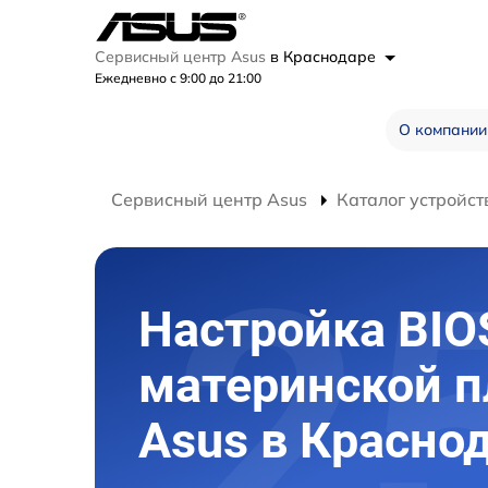
Сервисный центр Asus
в Краснодаре
Ежедневно с 9:00 до 21:00
О компании
Сервисный центр Asus
Каталог устройст
Настройка BIO
материнской 
Asus в Красно