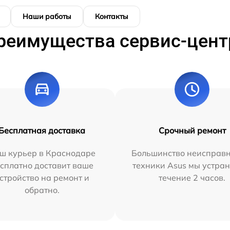
Наши работы
Контакты
реимущества сервис-цент
Бесплатная доставка
Срочный ремонт
ш курьер в Краснодаре
Большинство неисправн
сплатно доставит ваше
техники Asus мы устран
стройство на ремонт и
течение 2 часов.
обратно.