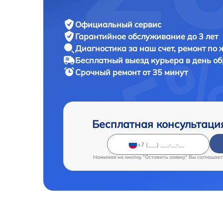
Официальный сервис
Гарантийное обслуживание
до 3 лет
Диагностика за наш счет,
ремонт по
Бесплатный выезд курьера
в день о
Срочный ремонт
от 35 минут
Бесплатная консультаци
Нажимая на кнопку "Оставить заявку" Вы соглашает