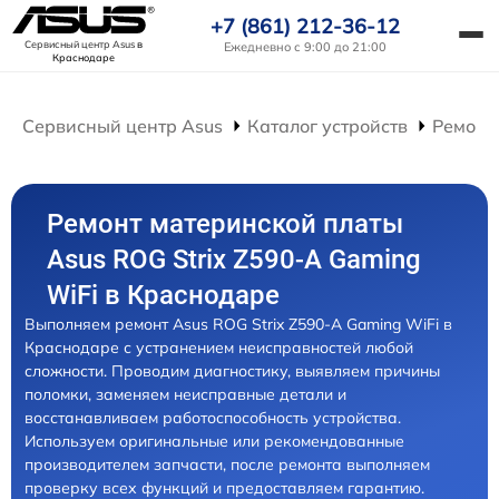
+7 (861) 212-36-12
Сервисный центр Asus
в
Ежедневно с 9:00 до 21:00
Краснодаре
Сервисный центр Asus
Каталог устройств
Ремонт
Ремонт материнской платы
Asus ROG Strix Z590-A Gaming
WiFi в Краснодаре
Выполняем ремонт Asus ROG Strix Z590-A Gaming WiFi в
Краснодаре с устранением неисправностей любой
сложности. Проводим диагностику, выявляем причины
поломки, заменяем неисправные детали и
восстанавливаем работоспособность устройства.
Используем оригинальные или рекомендованные
производителем запчасти, после ремонта выполняем
проверку всех функций и предоставляем гарантию.