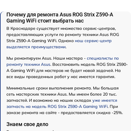
Почему для ремонта Asus ROG Strix Z590-A
Gaming WiFi стоит выбрать нас
В Краснодаре существует множество сервис-центров,
предоставляющих услуги по ремонту техники Asus ROG
Strix Z590-A Gaming WiFi. Однако
наш сервис-центр
выделяется преимуществами
.
Мы ремонтируем Asus. Наши мастера -
специалисты по
ремонту техники Asus
. Восстановить модель ROG Strix Z590-
A Gaming WiFi для мастеров не будет новой задачей. На
все виды проведенных работ у нас имеется гарантия.
Минимальные сроки выполнения ремонта. Мы большая
сеть мастерских техники Asus. Мы имеем более 20 тыс.
запчастей. И возможно на наших складах
уже имеется
запчасть на модель ROG Strix Z590-A Gaming WiFi
. При
заказе ремонта на сайте - предоставляется скидка -25%.
Знаем свое дело