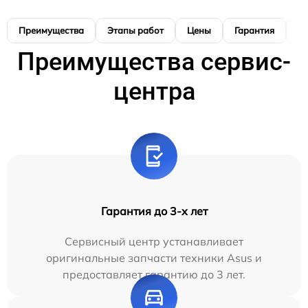
Преимущества
Этапы работ
Цены
Гарантия
М
Преимущества сервис-
центра
Гарантия до 3-х лет
Сервисный центр устанавливает
оригинальные запчасти техники Asus и
предоставляет гарантию до 3 лет.