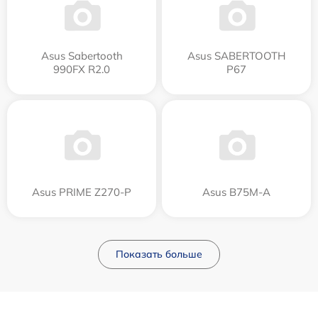
Asus Sabertooth
Asus SABERTOOTH
990FX R2.0
P67
Asus PRIME Z270-P
Asus B75M-A
Показать больше