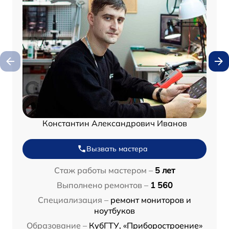
Константин Александрович Иванов
Вызвать мастера
Стаж работы мастером –
5 лет
Выполнено ремонтов –
1 560
Специализация –
ремонт мониторов и
ноутбуков
Образование –
КубГТУ, «Приборостроение»