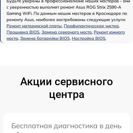
Будьте уверены в профессионализме наших мастеров - они
с уверенностью выполнят ремонт Asus ROG Strix Z590-A
Gaming WiFi. По данным наших мастеров в Краснодаре по
ремонту Asus, наиболее востребованы следующие услуги:
Ремонт материнской платы
,
Профилактическая чистка
,
Прошивка BIOS
,
Замена северного моста
,
Ремонт южного
моста
,
Замена батарейки BIOS
,
Настройка BIOS
,
Акции сервисного
центра
Бесплатная диагностика в день