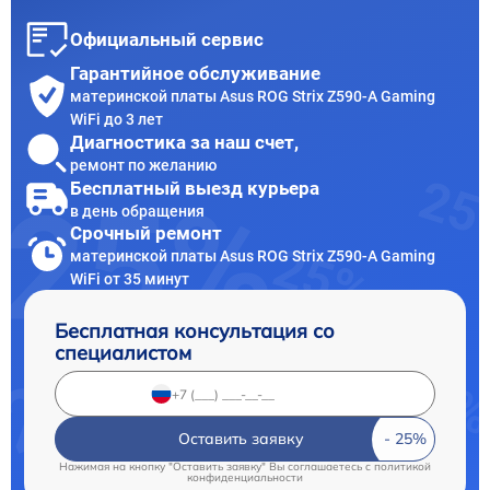
Официальный сервис
Гарантийное обслуживание
материнской платы Asus ROG Strix Z590-A Gaming
WiFi до 3 лет
Диагностика за наш счет,
ремонт по желанию
Бесплатный выезд курьера
в день обращения
Срочный ремонт
материнской платы Asus ROG Strix Z590-A Gaming
WiFi от 35 минут
Бесплатная консультация со
специалистом
Оставить заявку
Нажимая на кнопку "Оставить заявку" Вы соглашаетесь c
политикой
конфиденциальности