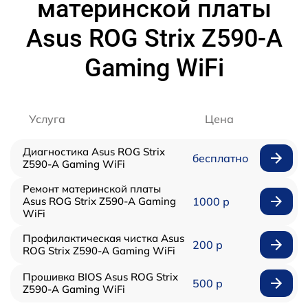
материнской платы
Asus ROG Strix Z590-A
Gaming WiFi
Услуга
Цена
Диагностика Asus ROG Strix
бесплатно
Z590-A Gaming WiFi
Ремонт материнской платы
Asus ROG Strix Z590-A Gaming
1000 р
WiFi
Профилактическая чистка Asus
200 р
ROG Strix Z590-A Gaming WiFi
Прошивка BIOS Asus ROG Strix
500 р
Z590-A Gaming WiFi