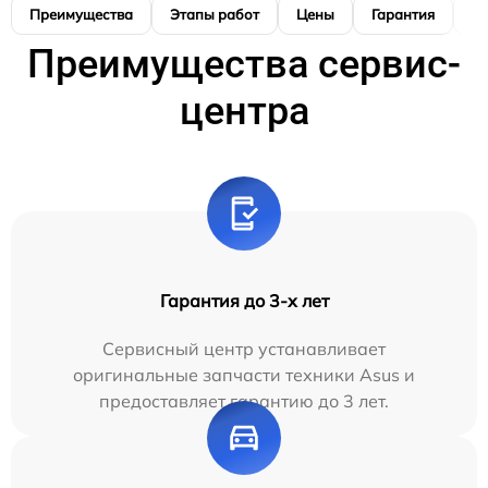
Преимущества
Этапы работ
Цены
Гарантия
М
Преимущества сервис-
центра
Гарантия до 3-х лет
Сервисный центр устанавливает
оригинальные запчасти техники Asus и
предоставляет гарантию до 3 лет.