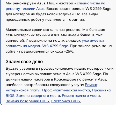
Мы ремонтируем Asus. Наши мастера -
специалисты по
ремонту техники Asus
. Восстановить модель WS X299 Sage
для мастеров не будет новой задачей. На все виды
проведенных работ у нас имеется гарантия.
Минимальные сроки выполнения ремонта. Мы большая
сеть мастерских техники Asus. Мы имеем более 20 тыс.
запчастей. И возможно на наших складах
уже имеется
запчасть на модель WS X299 Sage
. При заказе ремонта на
сайте - предоставляется скидка -25%.
Знаем свое дело
Будьте уверены в профессионализме наших мастеров - они
с уверенностью выполнят ремонт Asus WS X299 Sage. По
данным наших мастеров в Краснодаре по ремонту Asus,
наиболее востребованы следующие услуги:
Ремонт
материнской платы
,
Профилактическая чистка
,
Прошивка
BIOS
,
Замена северного моста
,
Ремонт южного моста
,
Замена батарейки BIOS
,
Настройка BIOS
,