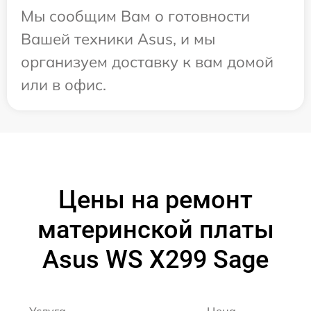
Мы сообщим Вам о готовности
Вашей техники Asus, и мы
организуем доставку к вам домой
или в офис.
Цены на ремонт
материнской платы
Asus WS X299 Sage