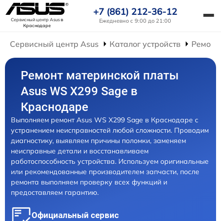
+7 (861) 212-36-12
Сервисный центр Asus
в
Ежедневно с 9:00 до 21:00
Краснодаре
Сервисный центр Asus
Каталог устройств
Ремонт
Ремонт материнской платы
Asus WS X299 Sage в
Краснодаре
Выполняем ремонт Asus WS X299 Sage в Краснодаре с
устранением неисправностей любой сложности. Проводим
диагностику, выявляем причины поломки, заменяем
неисправные детали и восстанавливаем
работоспособность устройства. Используем оригинальные
или рекомендованные производителем запчасти, после
ремонта выполняем проверку всех функций и
предоставляем гарантию.
Официальный сервис