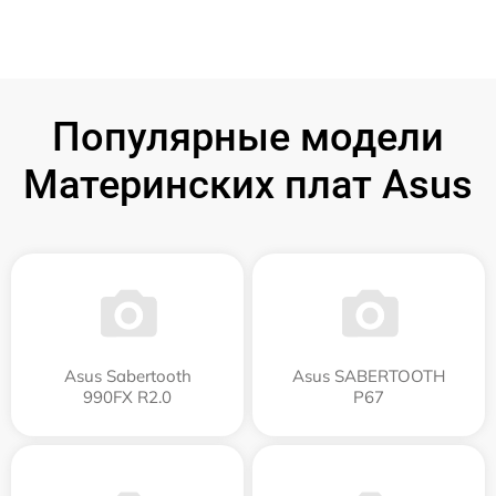
Популярные модели
Материнских плат Asus
Asus Sabertooth
Asus SABERTOOTH
990FX R2.0
P67