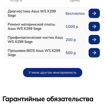
Услуга
Цена
Диагностика Asus WS X299
бесплатно
Sage
Ремонт материнской платы
1000 р
Asus WS X299 Sage
Профилактическая чистка Asus
200 р
WS X299 Sage
Прошивка BIOS Asus WS X299
500 р
Sage
У меня другая неисправность
Гарантийные обязательства