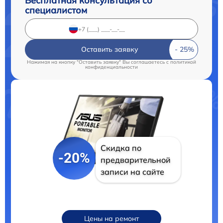
Бесплатная консультация со
специалистом
Оставить заявку
Нажимая на кнопку "Оставить заявку" Вы соглашаетесь c
политикой
конфиденциальности
Скидка по
-20%
предварительной
записи на сайте
Цены на ремонт