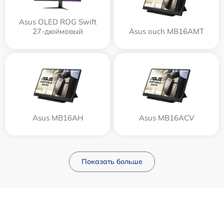
Asus OLED ROG Swift
27-дюймовый
Asus ouch MB16AMT
Asus MB16AH
Asus MB16ACV
Показать больше