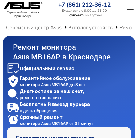
+7 (861) 212-36-12
Ежедневно с 9:00 до 21:00
Сервисный центр Asus
в
Позвонить
мне утром
Краснодаре
Сервисный центр Asus
Каталог устройств
Ремонт
Ремонт монитора
Asus MB16AP в Краснодаре
Официальный сервис
Гарантийное обслуживание
монитора Asus MB16AP до 3 лет
Диагностика за наш счет,
ремонт по желанию
Бесплатный выезд курьера
в день обращения
Срочный ремонт
монитора Asus MB16AP от 35 минут