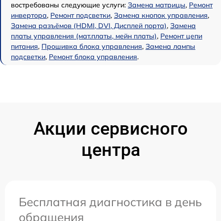
востребованы следующие услуги:
Замена матрицы
,
Ремонт
инвертора
,
Ремонт подсветки
,
Замена кнопок управления
,
Замена разъёмов (HDMI, DVI, Дисплей порта)
,
Замена
платы управления (мат.платы, мейн платы)
,
Ремонт цепи
питания
,
Прошивка блока управления
,
Замена лампы
подсветки
,
Ремонт блока управления
.
Акции сервисного
центра
Бесплатная диагностика в день
обращения