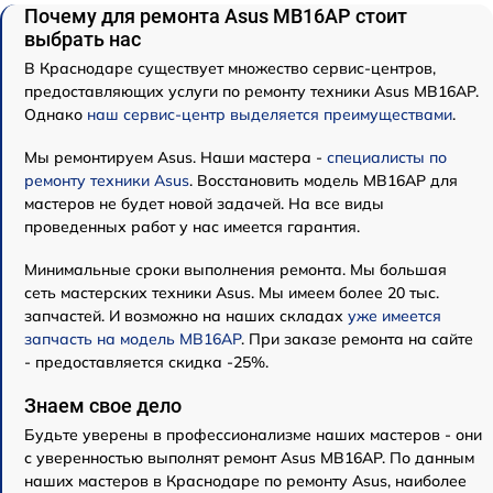
Почему для ремонта Asus MB16AP стоит
выбрать нас
В Краснодаре существует множество сервис-центров,
предоставляющих услуги по ремонту техники Asus MB16AP.
Однако
наш сервис-центр выделяется преимуществами
.
Мы ремонтируем Asus. Наши мастера -
специалисты по
ремонту техники Asus
. Восстановить модель MB16AP для
мастеров не будет новой задачей. На все виды
проведенных работ у нас имеется гарантия.
Минимальные сроки выполнения ремонта. Мы большая
сеть мастерских техники Asus. Мы имеем более 20 тыс.
запчастей. И возможно на наших складах
уже имеется
запчасть на модель MB16AP
. При заказе ремонта на сайте
- предоставляется скидка -25%.
Знаем свое дело
Будьте уверены в профессионализме наших мастеров - они
с уверенностью выполнят ремонт Asus MB16AP. По данным
наших мастеров в Краснодаре по ремонту Asus, наиболее