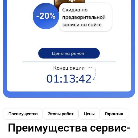
Скидка по
-20%
предварительной
записи на сайте
Цены на ремонт
Конец акции
01:13:41
Преимущества
Этапы работ
Цены
Гарантия
М
Преимущества сервис-