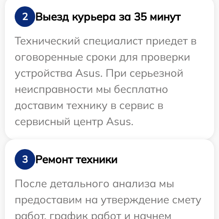
Выезд курьера за 35 минут
2
Технический специалист приедет в
оговоренные сроки для проверки
устройства Asus. При серьезной
неисправности мы бесплатно
доставим технику в сервис в
сервисный центр Asus.
Ремонт техники
3
После детального анализа мы
предоставим на утверждение смету
работ, график работ и начнем