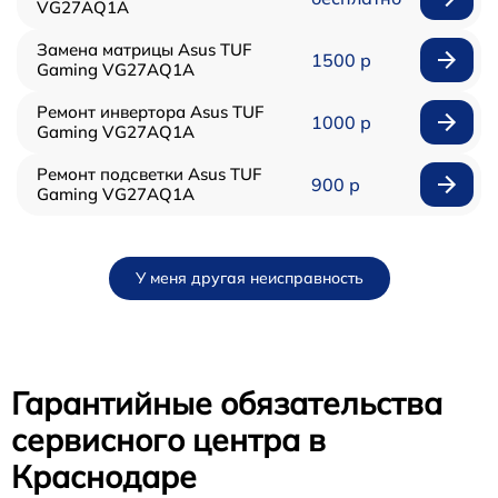
VG27AQ1A
Замена матрицы Asus TUF
1500 р
Gaming VG27AQ1A
Ремонт инвертора Asus TUF
1000 р
Gaming VG27AQ1A
Ремонт подсветки Asus TUF
900 р
Gaming VG27AQ1A
У меня другая неисправность
Гарантийные обязательства
сервисного центра в
Краснодаре