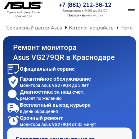
+7 (861) 212-36-12
Ежедневно с 9:00 до 21:00
Сервисный центр Asus
в
Позвонить
мне утром
Краснодаре
Сервисный центр Asus
Каталог устройств
Ремонт
Ремонт монитора
Asus VG279QR в Краснодаре
Официальный сервис
Гарантийное обслуживание
монитора Asus VG279QR до 3 лет
Диагностика за наш счет,
ремонт по желанию
Бесплатный выезд курьера
в день обращения
Срочный ремонт
монитора Asus VG279QR от 35 минут