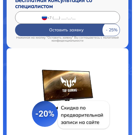
Бесплатная консультация со
специалистом
Оставить заявку
Нажимая на кнопку "Оставить заявку" Вы соглашаетесь c
политикой
конфиденциальности
Скидка по
-20%
предварительной
записи на сайте