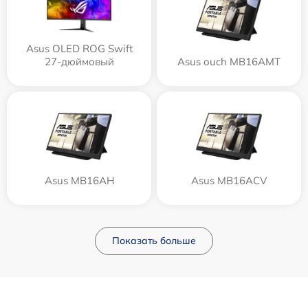
Asus OLED ROG Swift
27-дюймовый
Asus ouch MB16AMT
Asus MB16AH
Asus MB16ACV
Показать больше