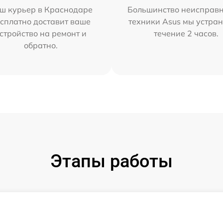
ш курьер в Краснодаре
Большинство неисправн
сплатно доставит ваше
техники Asus мы устран
стройство на ремонт и
течение 2 часов.
обратно.
Этапы работы