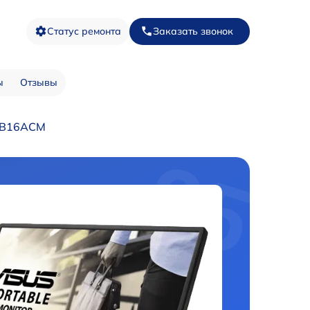
Статус ремонта
Заказать звонок
ы
Отзывы
 MB16ACM