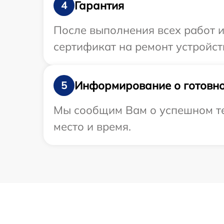
Гарантия
4
После выполнения всех работ 
сертификат на ремонт устройств
Информирование о готовно
5
Мы сообщим Вам о успешном тес
место и время.