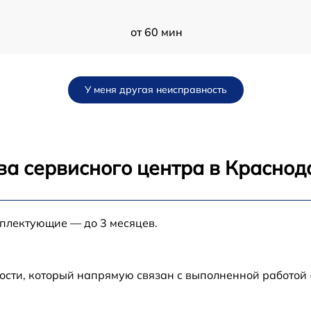
от 60 мин
от 60 мин
У меня другая неисправность
n
от 60 мин
от 60 мин
ва сервисного центра в Краснод
от 60 мин
мплектующие — до 3 месяцев.
от 60 мин
от 60 мин
ости, который напрямую связан с выполненной работой