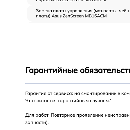
Замена платы управления (мат.платы, мейн
платы) Asus ZenScreen MB16ACM
Ремонт цепи питания Asus ZenScreen
MB16ACM
Прошивка блока управления Asus ZenScree
MB16ACM
Замена лампы подсветки Asus ZenScreen
MB16ACM
Гарантийные обязательст
Ремонт блока управления Asus ZenScreen
MB16ACM
Замена блока питания Asus ZenScreen
Гарантия от сервиса: на смонтированные ко
MB16ACM
Что считается гарантийным случаем?
Замена электронных компонентов Asus
ZenScreen MB16ACM
Для работ: Повторное проявление неисправн
запчасти).