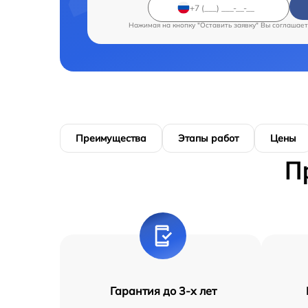
Нажимая на кнопку "Оставить заявку" Вы соглашает
Преимущества
Этапы работ
Цены
П
Гарантия до 3-х лет