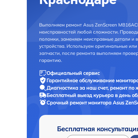
Выполняем ремонт Asus ZenScreen MB16AC
неисправностей любой сложности. Проводи
поломки, заменяем неисправные детали и 
устройства. Используем оригинальные ил
запчасти, после ремонта выполняем прове
гарантию.
Официальный сервис
Гарантийное обслуживание
монитора
Диагностика за наш счет,
ремонт по
Бесплатный выезд курьера
в день о
Срочный ремонт
монитора Asus ZenS
Бесплатная консультаци