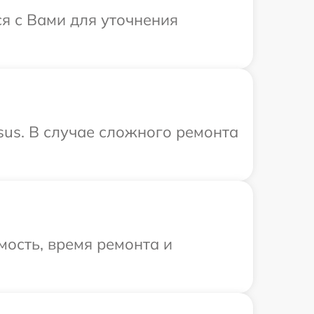
ся с Вами для уточнения
us. В случае сложного ремонта
ость, время ремонта и