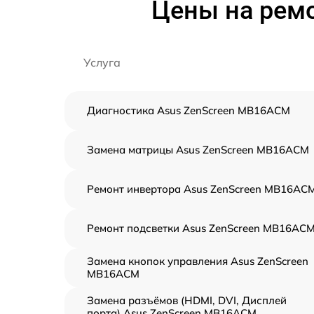
Цены на рем
Услуга
Диагностика Asus ZenScreen MB16ACM
Замена матрицы Asus ZenScreen MB16ACM
Ремонт инвертора Asus ZenScreen MB16AC
Ремонт подсветки Asus ZenScreen MB16AC
Замена кнопок управления Asus ZenScreen
MB16ACM
Замена разъёмов (HDMI, DVI, Дисплей
порта) Asus ZenScreen MB16ACM