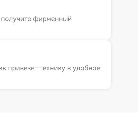
ы получите фирменный
к привезет технику в удобное