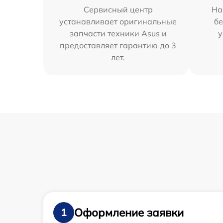
Сервисный центр
На
устанавливает оригинальные
бе
запчасти техники Asus и
у
предоставляет гарантию до 3
лет.
Оформление заявки
1