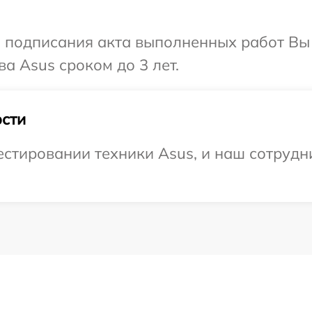
и подписания акта выполненных работ В
а Asus сроком до 3 лет.
сти
тировании техники Asus, и наш сотрудни