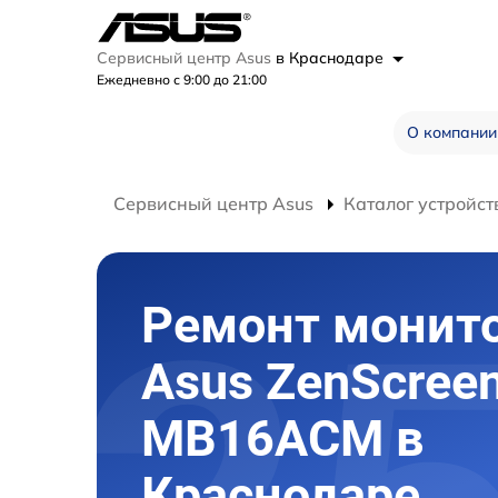
Сервисный центр Asus
в Краснодаре
Ежедневно с 9:00 до 21:00
О компании
Сервисный центр Asus
Каталог устройст
Ремонт монит
Asus ZenScree
MB16ACM в
Краснодаре