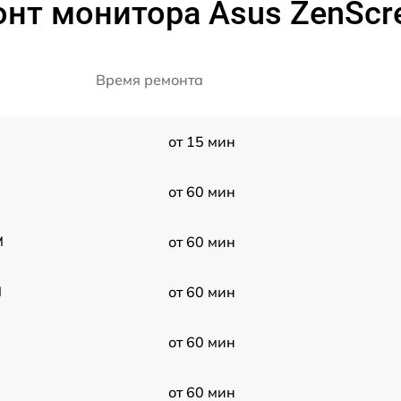
онт монитора Asus ZenSc
Время ремонта
от 15 мин
от 60 мин
M
от 60 мин
M
от 60 мин
от 60 мин
от 60 мин