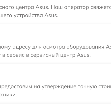
исного центра Asus. Наш оператор свяжет
шего устройства Asus.
ному адресу для осмотра оборудования As
 в сервис в сервисный центр Asus.
предоставим на утверждение точную стоим
хники.