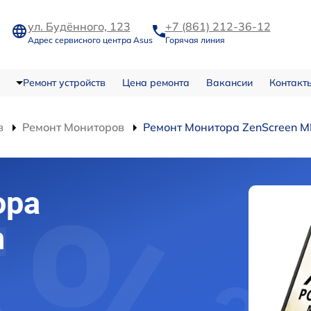
ул. Будённого, 123
+7 (861) 212-36-12
Адрес сервисного центра Asus
Горячая линия
Ремонт устройств
Цена ремонта
Вакансии
Контакт
в
Ремонт Мониторов
Ремонт Монитора ZenScreen
ора
n