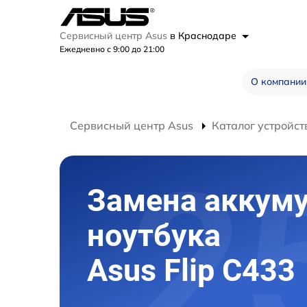
Сервисный центр Asus
в Краснодаре
Ежедневно с 9:00 до 21:00
О компании
Сервисный центр Asus
Каталог устройст
Замена аккум
ноутбука
Asus Flip C433