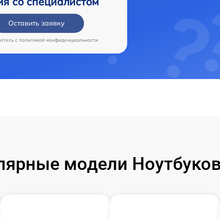
ия со специалистом
Оставить заявку
аетесь c
политикой конфиденциальности
лярные модели Ноутбуков