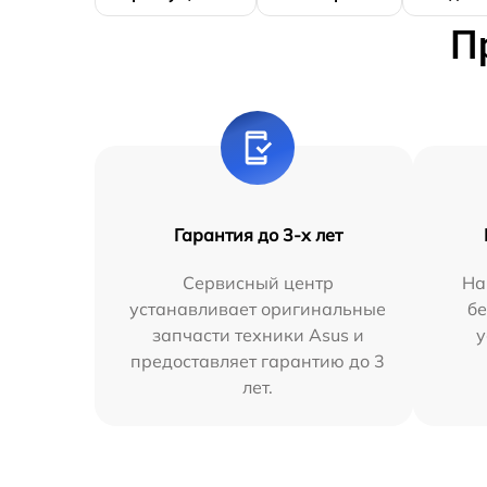
П
Гарантия до 3-х лет
Сервисный центр
На
устанавливает оригинальные
бе
запчасти техники Asus и
у
предоставляет гарантию до 3
лет.