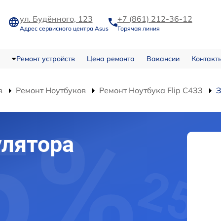
ул. Будённого, 123
+7 (861) 212-36-12
Адрес сервисного центра Asus
Горячая линия
Ремонт устройств
Цена ремонта
Вакансии
Контакт
в
Ремонт Ноутбуков
Ремонт Ноутбука Flip C433
З
улятора