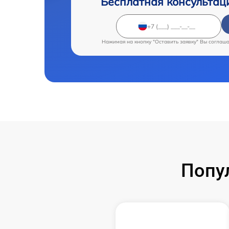
Бесплатная консультац
Нажимая на кнопку "Оставить заявку" Вы соглаш
Попу