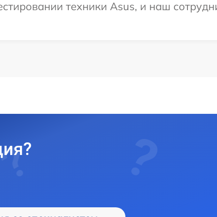
тировании техники Asus, и наш сотрудни
ция?