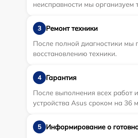
неисправности мы организуем т
Ремонт техники
3
После полной диагностики мы п
восстановлению техники.
Гарантия
4
После выполнения всех работ 
устройства Asus сроком на 36 м
Информирование о готовно
5