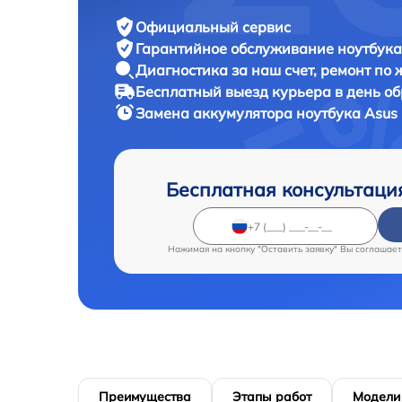
Официальный сервис
Гарантийное обслуживание
ноутбука
Диагностика за наш счет,
ремонт по
Бесплатный выезд курьера
в день о
Замена аккумулятора ноутбука
Asus 
Бесплатная консультаци
Нажимая на кнопку "Оставить заявку" Вы соглашает
Преимущества
Этапы работ
Модели