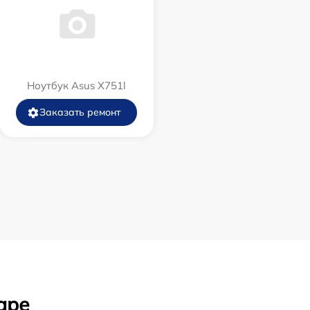
Ноутбук Asus X751l
Заказать ремонт
аре