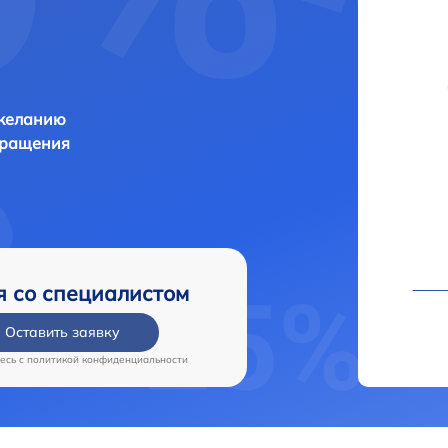
 желанию
бращения
я со специалистом
Оставить заявку
есь c
политикой конфиденциальности