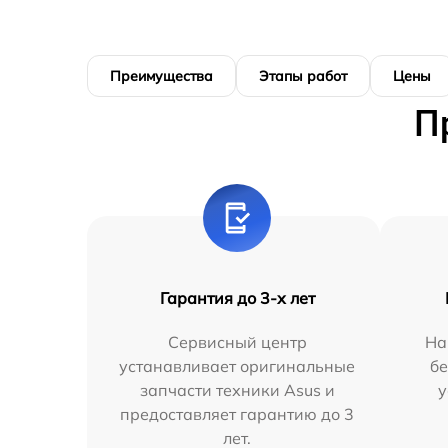
Преимущества
Этапы работ
Цены
П
Гарантия до 3-х лет
Сервисный центр
На
устанавливает оригинальные
бе
запчасти техники Asus и
у
предоставляет гарантию до 3
лет.