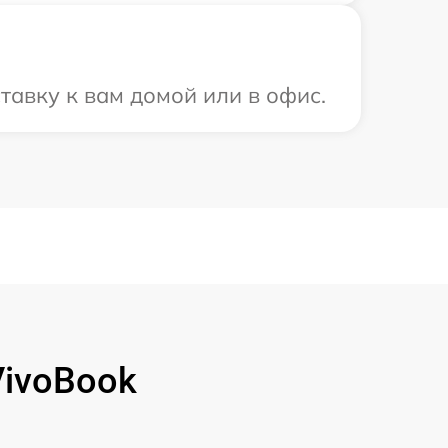
тавку к вам домой или в офис.
VivoBook