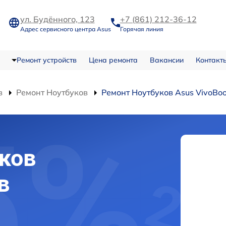
ул. Будённого, 123
+7 (861) 212-36-12
Адрес сервисного центра Asus
Горячая линия
Ремонт устройств
Цена ремонта
Вакансии
Контакт
в
Ремонт Ноутбуков
Ремонт Ноутбуков Asus VivoBo
ков
в