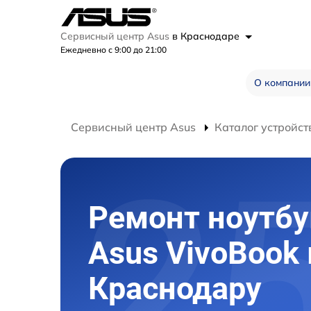
Сервисный центр Asus
в Краснодаре
Ежедневно с 9:00 до 21:00
О компании
Сервисный центр Asus
Каталог устройст
Ремонт ноутбу
Asus VivoBook 
Краснодару