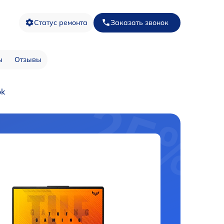
Статус ремонта
Заказать звонок
ы
Отзывы
ok