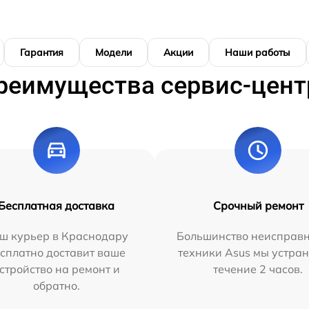
Гарантия
Модели
Акции
Наши работы
реимущества сервис-цент
Бесплатная доставка
Срочный ремонт
ш курьер в Краснодару
Большинство неисправн
сплатно доставит ваше
техники Asus мы устран
стройство на ремонт и
течение 2 часов.
обратно.