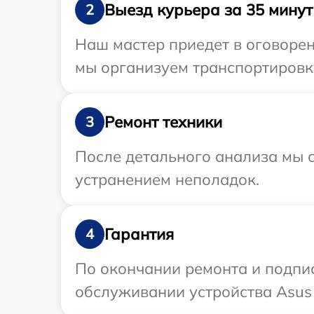
Выезд курьера за 35 минут
2
Наш мастер приедет в оговорен
мы организуем транспортировку
Ремонт техники
3
После детального анализа мы с
устранением неполадок.
Гарантия
4
По окончании ремонта и подпи
обслуживании устройства Asus 