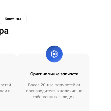
Контакты
ра
Оригинальные запчасти
остей
Более 20 тыс. запчастей от
яем в
производителя в наличии на
собственных складах.