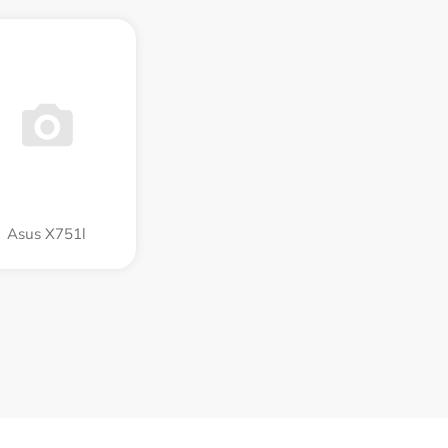
Asus X751l