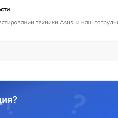
сти
тировании техники Asus, и наш сотрудни
ция?