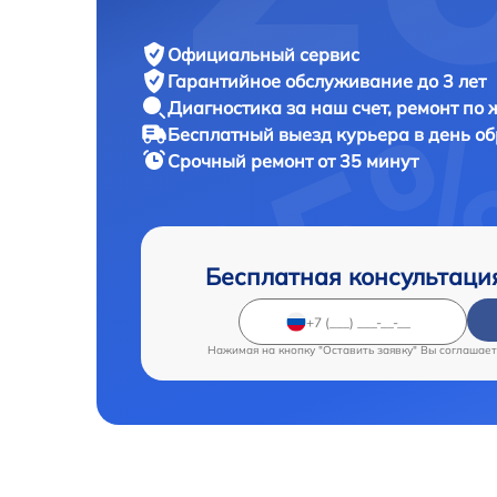
Официальный сервис
Гарантийное обслуживание
до 3 лет
Диагностика за наш счет,
ремонт по
Бесплатный выезд курьера
в день о
Срочный ремонт
от 35 минут
Бесплатная консультаци
Нажимая на кнопку "Оставить заявку" Вы соглашает