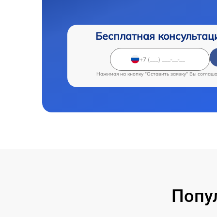
Бесплатная консультац
Нажимая на кнопку "Оставить заявку" Вы соглаш
Попу