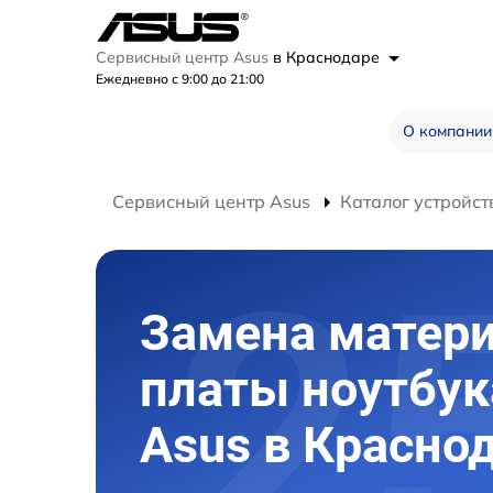
Сервисный центр Asus
в Краснодаре
Ежедневно с 9:00 до 21:00
О компании
Сервисный центр Asus
Каталог устройст
Замена матер
платы ноутбук
Asus в Красно