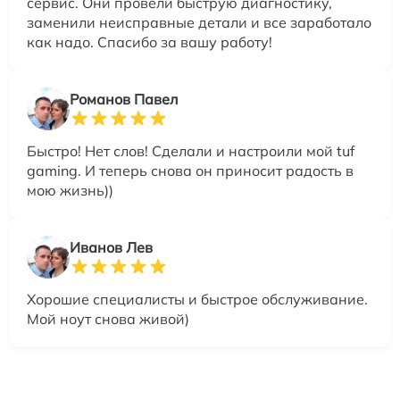
сервис. Они провели быструю диагностику,
заменили неисправные детали и все заработало
как надо. Спасибо за вашу работу!
Романов Павел
Быстро! Нет слов! Сделали и настроили мой tuf
gaming. И теперь снова он приносит радость в
мою жизнь))
Иванов Лев
Хорошие специалисты и быстрое обслуживание.
Мой ноут снова живой)