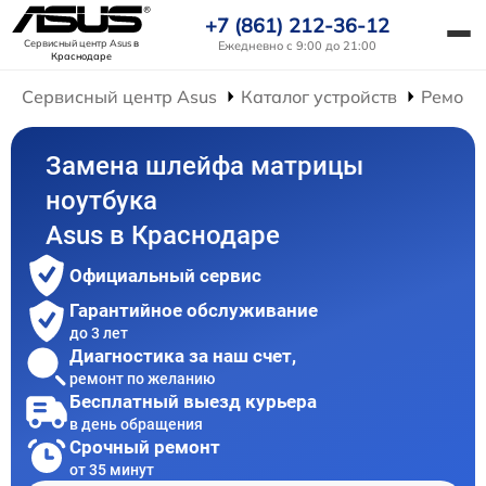
+7 (861) 212-36-12
Сервисный центр Asus
в
Ежедневно с 9:00 до 21:00
Краснодаре
Сервисный центр Asus
Каталог устройств
Ремонт
Замена шлейфа матрицы
ноутбука
Asus в Краснодаре
Официальный сервис
Гарантийное обслуживание
до 3 лет
Диагностика за наш счет,
ремонт по желанию
Бесплатный выезд курьера
в день обращения
Срочный ремонт
от 35 минут