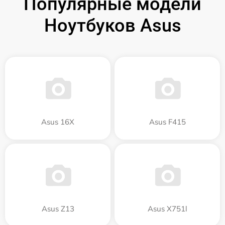
Популярные модели
Ноутбуков Asus
Asus 16X
Asus F415
Asus Z13
Asus X751l