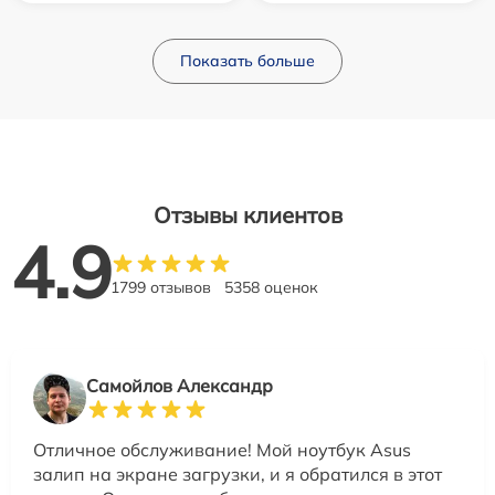
Показать больше
Отзывы клиентов
4.9
1799 отзывов
5358 оценок
Самойлов Александр
Отличное обслуживание! Мой ноутбук Asus
залип на экране загрузки, и я обратился в этот