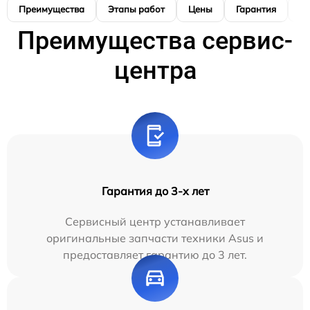
Преимущества
Этапы работ
Цены
Гарантия
М
Преимущества сервис-
центра
Гарантия до 3-х лет
Сервисный центр устанавливает
оригинальные запчасти техники Asus и
предоставляет гарантию до 3 лет.