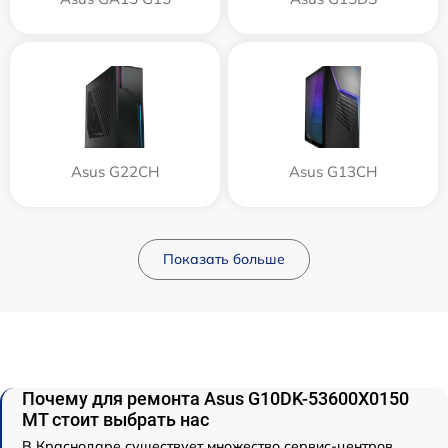
Asus G22CH
Asus G13CH
Показать больше
Почему для ремонта Asus G10DK-53600X0150
MT стоит выбрать нас
В Краснодаре существует множество сервис-центров,