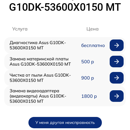
G10DK-53600X0150 MT
Услуга
Цена
Диагностика Asus G10DK-
бесплатно
53600X0150 MT
Замена материнской платы
500 р
Asus G10DK-53600X0150 MT
Чистка от пыли Asus G10DK-
900 р
53600X0150 MT
Замена видеоадаптера
(видеокарты) Asus G10DK-
1800 р
53600X0150 MT
У меня другая неисправность