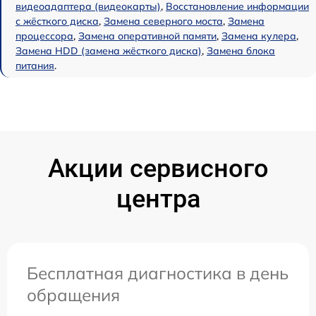
видеоадаптера (видеокарты)
,
Восстановление информации
с жёсткого диска
,
Замена северного моста
,
Замена
процессора
,
Замена оперативной памяти
,
Замена кулера
,
Замена HDD (замена жёсткого диска)
,
Замена блока
питания
.
Акции сервисного
центра
Бесплатная диагностика в день
обращения