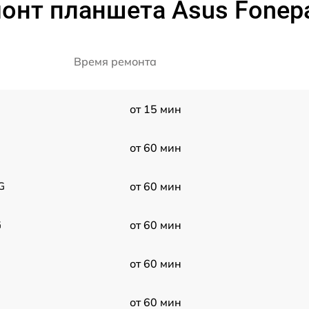
онт планшета Asus Fonep
Время ремонта
от 15 мин
от 60 мин
G
от 60 мин
G
от 60 мин
от 60 мин
от 60 мин