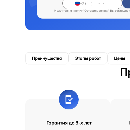
Нажимая на кнопку "Оставить заявку" Вы соглашает
Преимущества
Этапы работ
Цены
П
Гарантия до 3-х лет