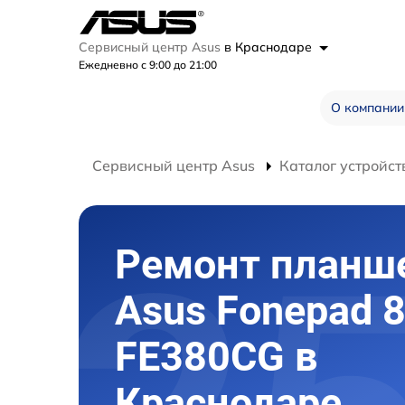
Сервисный центр Asus
в Краснодаре
Ежедневно с 9:00 до 21:00
О компании
Сервисный центр Asus
Каталог устройст
Ремонт планш
Asus Fonepad 
FE380CG в
Краснодаре