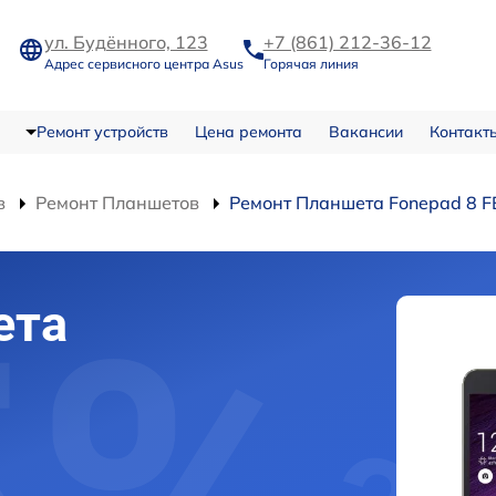
ул. Будённого, 123
+7 (861) 212-36-12
Адрес сервисного центра Asus
Горячая линия
Ремонт устройств
Цена ремонта
Вакансии
Контакт
в
Ремонт Планшетов
Ремонт Планшета Fonepad 8 
ета
8