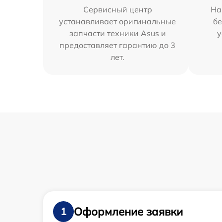
Сервисный центр
На
устанавливает оригинальные
бе
запчасти техники Asus и
у
предоставляет гарантию до 3
лет.
Оформление заявки
1