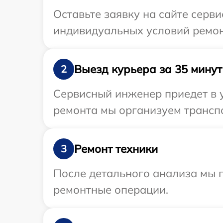
Оставьте заявку на сайте серв
индивидуальных условий ремон
Выезд курьера за 35 минут
2
Сервисный инженер приедет в у
ремонта мы организуем транспо
Ремонт техники
3
После детального анализа мы п
ремонтные операции.