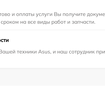
отово и оплаты услуги Вы получите докум
сроком на все виды работ и запчасти.
сти
ашей техники Asus, и наш сотрудник при