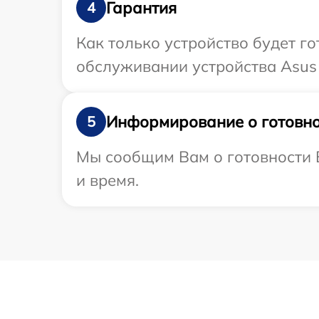
Гарантия
4
Как только устройство будет г
обслуживании устройства Asus 
Информирование о готовно
5
Мы сообщим Вам о готовности В
и время.