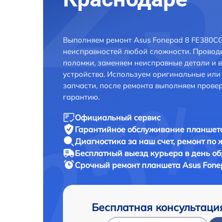
Выполняем ремонт Asus Fonepad 8 FE380CG
неисправностей любой сложности. Проводи
поломки, заменяем неисправные детали и 
устройства. Используем оригинальные ил
запчасти, после ремонта выполняем прове
гарантию.
Официальный сервис
Гарантийное обслуживание
планшета
Диагностика за наш счет,
ремонт по
Бесплатный выезд курьера
в день о
Срочный ремонт
планшета Asus Fone
Бесплатная консультаци