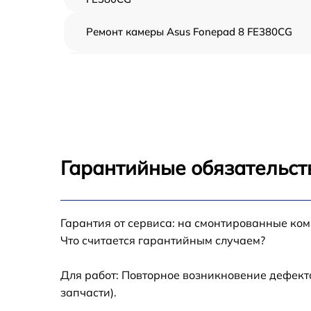
Ремонт камеры Asus Fonepad 8 FE380CG
Чистка от пыли Asus Fonepad 8 FE380CG
Замена стекла Asus Fonepad 8 FE380CG
Замена динамика Asus Fonepad 8 FE380CG
Гарантийные обязательст
Замена задней крышки Asus Fonepad 8
FE380CG
Замена дисплея (экрана) Asus Fonepad 8
Гарантия от сервиса: на смонтированные ко
FE380CG
Что считается гарантийным случаем?
Замена корпуса Asus Fonepad 8 FE380CG
Для работ: Повторное возникновение дефект
запчасти).
Замена аккумулятора Asus Fonepad 8
FE380CG