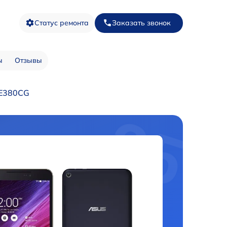
Статус ремонта
Заказать звонок
ы
Отзывы
FE380CG