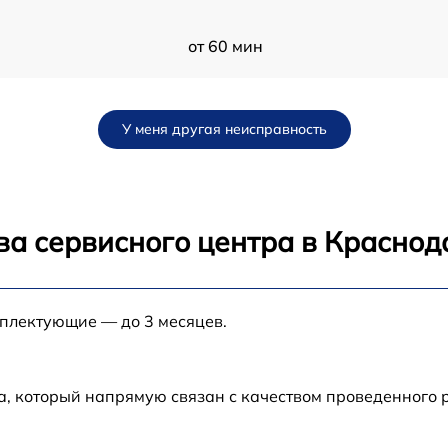
от 60 мин
от 60 мин
У меня другая неисправность
от 60 мин
от 60 мин
ва сервисного центра в Краснод
от 60 мин
мплектующие — до 3 месяцев.
от 60 мин
от 60 мин
а, который напрямую связан с качеством проведенного 
от 60 мин