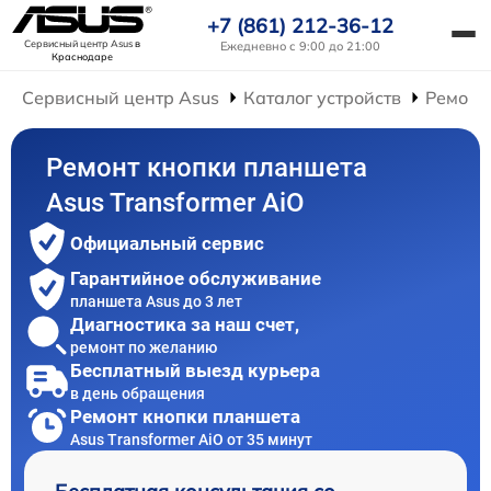
+7 (861) 212-36-12
Сервисный центр Asus
в
Ежедневно с 9:00 до 21:00
Краснодаре
Сервисный центр Asus
Каталог устройств
Ремонт
Ремонт кнопки планшета
Asus Transformer AiO
Официальный сервис
Гарантийное обслуживание
планшета Asus до 3 лет
Диагностика за наш счет,
ремонт по желанию
Бесплатный выезд курьера
в день обращения
Ремонт кнопки планшета
Asus Transformer AiO от 35 минут