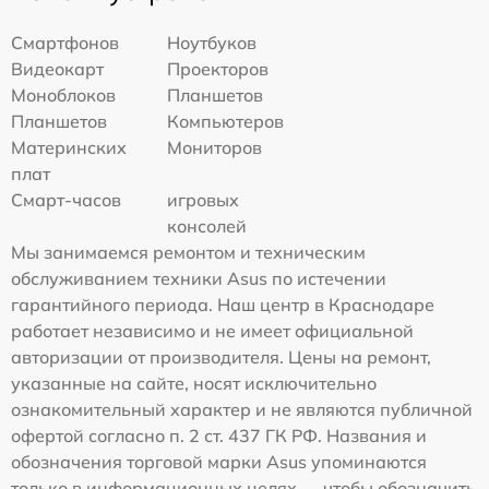
Смартфонов
Ноутбуков
Видеокарт
Проекторов
Моноблоков
Планшетов
Планшетов
Компьютеров
Материнских
Мониторов
плат
Смарт-часов
игровых
консолей
Мы занимаемся ремонтом и техническим
обслуживанием техники Asus по истечении
гарантийного периода. Наш центр в Краснодаре
работает независимо и не имеет официальной
авторизации от производителя. Цены на ремонт,
указанные на сайте, носят исключительно
ознакомительный характер и не являются публичной
офертой согласно п. 2 ст. 437 ГК РФ. Названия и
обозначения торговой марки Asus упоминаются
только в информационных целях — чтобы обозначить