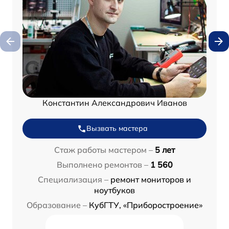
Константин Александрович Иванов
Вызвать мастера
Стаж работы мастером –
5 лет
Выполнено ремонтов –
1 560
Специализация –
ремонт мониторов и
ноутбуков
Образование –
КубГТУ, «Приборостроение»