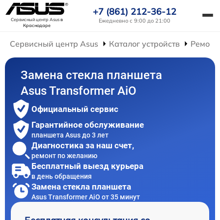
+7 (861) 212-36-12
Сервисный центр Asus
в
Ежедневно с 9:00 до 21:00
Краснодаре
Сервисный центр Asus
Каталог устройств
Ремонт
Замена стекла планшета
Asus Transformer AiO
Официальный сервис
Гарантийное обслуживание
планшета Asus до 3 лет
Диагностика за наш счет,
ремонт по желанию
Бесплатный выезд курьера
в день обращения
Замена стекла планшета
Asus Transformer AiO от 35 минут