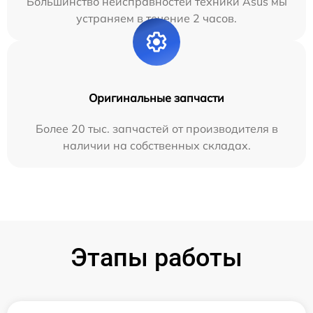
Большинство неисправностей техники Asus мы
устраняем в течение 2 часов.
Оригинальные запчасти
Более 20 тыс. запчастей от производителя в
наличии на собственных складах.
Этапы работы