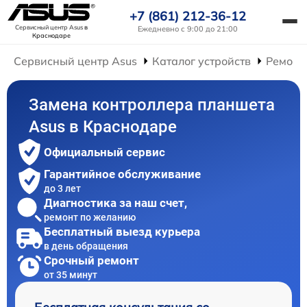
+7 (861) 212-36-12
Сервисный центр Asus
в
Ежедневно с 9:00 до 21:00
Краснодаре
Сервисный центр Asus
Каталог устройств
Ремонт
Замена контроллера планшета
Asus в Краснодаре
Официальный сервис
Гарантийное обслуживание
до 3 лет
Диагностика за наш счет,
ремонт по желанию
Бесплатный выезд курьера
в день обращения
Срочный ремонт
от 35 минут