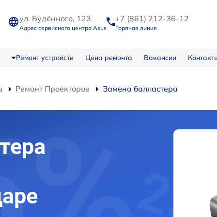
ул. Будённого, 123
+7 (861) 212-36-12
Адрес сервисного центра Asus
Горячая линия
Ремонт устройств
Цена ремонта
Вакансии
Контакт
в
Ремонт Проекторов
Замена балластера
тера
даре