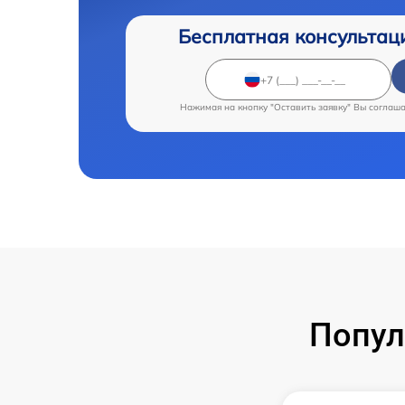
Бесплатная консультац
Нажимая на кнопку "Оставить заявку" Вы соглаш
Попул