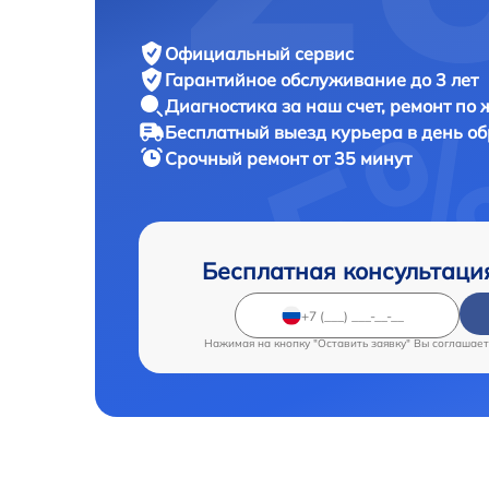
Официальный сервис
Гарантийное обслуживание
до 3 лет
Диагностика за наш счет,
ремонт по
Бесплатный выезд курьера
в день о
Срочный ремонт
от 35 минут
Бесплатная консультаци
Нажимая на кнопку "Оставить заявку" Вы соглашает