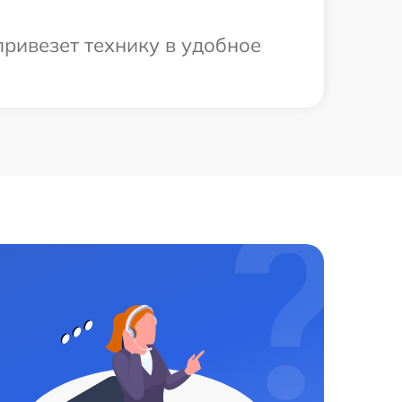
ривезет технику в удобное