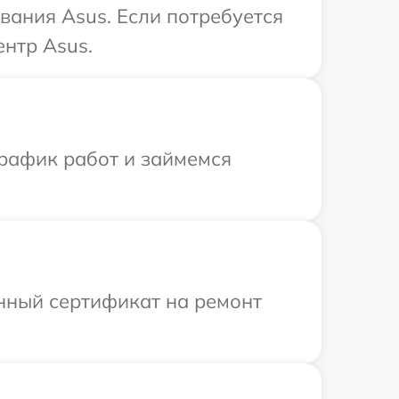
вания Asus. Если потребуется
нтр Asus.
график работ и займемся
енный сертификат на ремонт