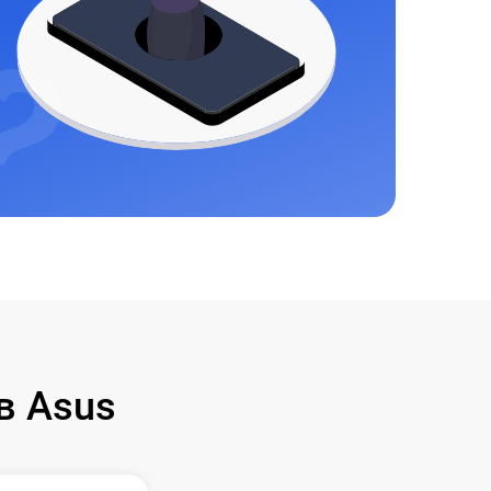
в Asus