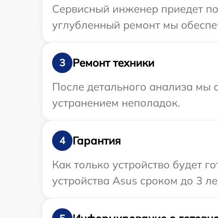
Сервисный инженер приедет по
углубленный ремонт мы обеспеч
Ремонт техники
3
После детального анализа мы с
устранением неполадок.
Гарантия
4
Как только устройство будет г
устройства Asus сроком до 3 ле