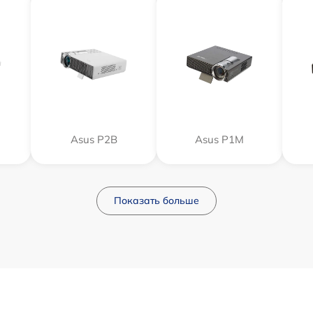
Asus P2B
Asus P1M
Показать больше