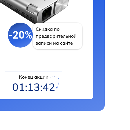
Скидка по
-20%
предварительной
записи на сайте
Конец акции
01:13:41