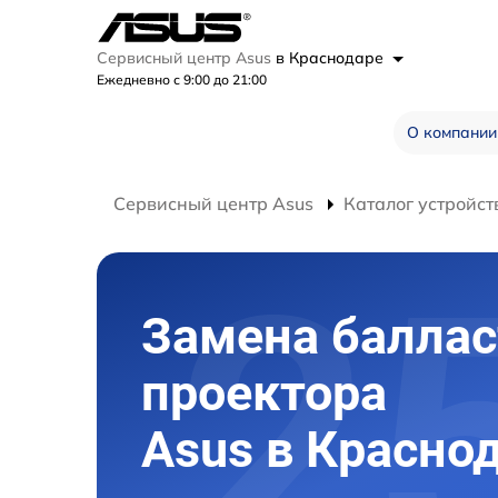
Сервисный центр Asus
в Краснодаре
Ежедневно с 9:00 до 21:00
О компании
Сервисный центр Asus
Каталог устройст
Замена баллас
проектора
Asus в Красно