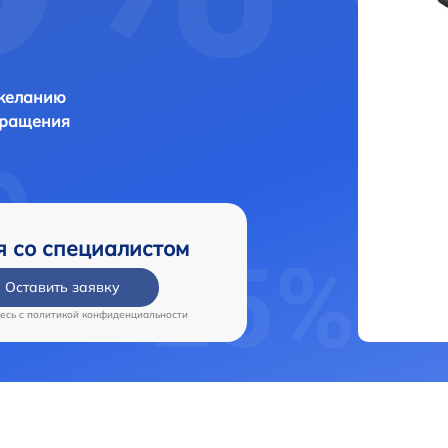
 желанию
бращения
я со специалистом
Оставить заявку
есь c
политикой конфиденциальности