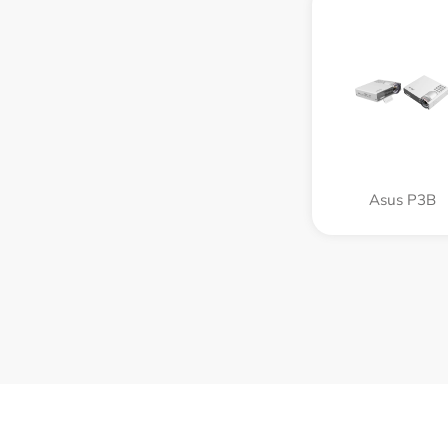
Asus P3B