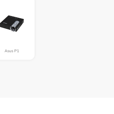
Asus P1