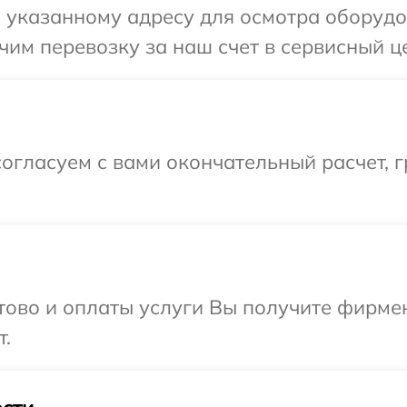
 указанному адресу для осмотра оборудо
им перевозку за наш счет в сервисный це
огласуем с вами окончательный расчет, 
отово и оплаты услуги Вы получите фирм
т.