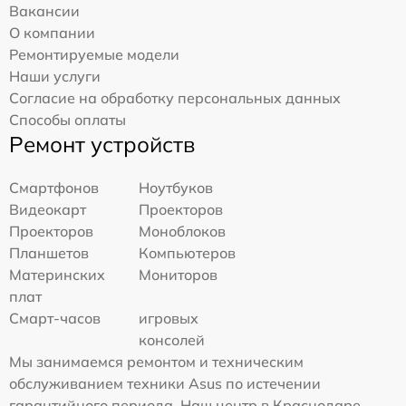
Вакансии
О компании
Ремонтируемые модели
Наши услуги
Согласие на обработку персональных данных
Способы оплаты
Ремонт устройств
Смартфонов
Ноутбуков
Видеокарт
Проекторов
Проекторов
Моноблоков
Планшетов
Компьютеров
Материнских
Мониторов
плат
Смарт-часов
игровых
консолей
Мы занимаемся ремонтом и техническим
обслуживанием техники Asus по истечении
гарантийного периода. Наш центр в Краснодаре