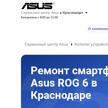
Сервисный центр Asus
в Краснодаре
Ежедневно с 9:00 до 21:00
О компании
Сервисный центр Asus
Каталог устройст
Ремонт смарт
Asus ROG 6 в
Краснодаре