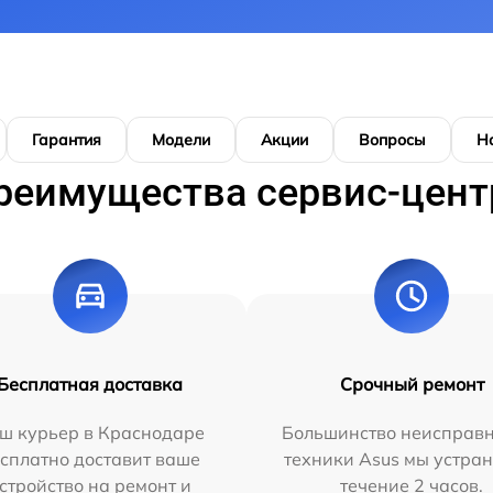
Гарантия
Модели
Акции
Вопросы
Н
реимущества сервис-цент
Бесплатная доставка
Срочный ремонт
ш курьер в Краснодаре
Большинство неисправн
сплатно доставит ваше
техники Asus мы устран
стройство на ремонт и
течение 2 часов.