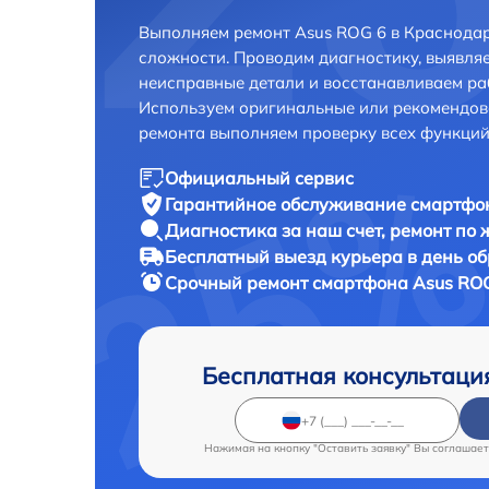
Выполняем ремонт Asus ROG 6 в Краснодар
сложности. Проводим диагностику, выявля
неисправные детали и восстанавливаем ра
Используем оригинальные или рекомендов
ремонта выполняем проверку всех функций
Официальный сервис
Гарантийное обслуживание
смартфон
Диагностика за наш счет,
ремонт по
Бесплатный выезд курьера
в день о
Срочный ремонт
смартфона Asus ROG
Бесплатная консультаци
Нажимая на кнопку "Оставить заявку" Вы соглашает