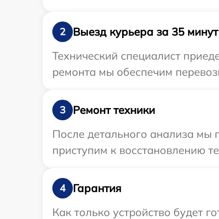
Выезд курьера за 35 минут
2
Технический специалист приеде
ремонта мы обеспечим перевозк
Ремонт техники
3
После детального анализа мы 
приступим к восстановлению те
Гарантия
4
Как только устройство будет 