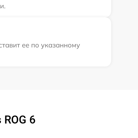
и.
ставит ее по указанному
 ROG 6