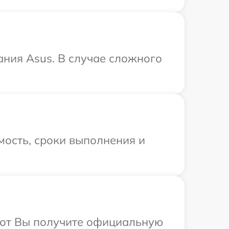
ания Asus. В случае сложного
мость, сроки выполнения и
абот Вы получите официальную