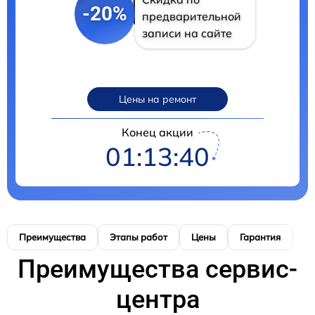
-20%
предварительной
записи на сайте
Цены на ремонт
Конец акции
01:13:39
Преимущества
Этапы работ
Цены
Гарантия
М
Преимущества сервис-
центра