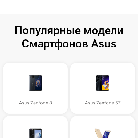
Популярные модели
Смартфонов Asus
Asus Zenfone 8
Asus Zenfone 5Z