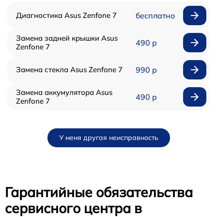
Диагностика Asus Zenfone 7
бесплатно
Замена задней крышки Asus
490 р
Zenfone 7
Замена стекла Asus Zenfone 7
990 р
Замена аккумулятора Asus
490 р
Zenfone 7
У меня другая неисправность
Гарантийные обязательства
сервисного центра в