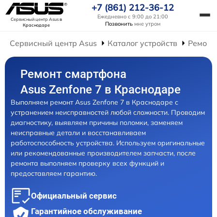
+7 (861) 212-36-12
Ежедневно с 9:00 до 21:00
Сервисный центр Asus
в
Позвонить
мне утром
Краснодаре
Сервисный центр Asus
Каталог устройств
Ремонт
Ремонт смартфона
Asus Zenfone 7 в Краснодаре
Выполняем ремонт Asus Zenfone 7 в Краснодаре с
устранением неисправностей любой сложности. Проводим
диагностику, выявляем причины поломки, заменяем
неисправные детали и восстанавливаем
работоспособность устройства. Используем оригинальные
или рекомендованные производителем запчасти, после
ремонта выполняем проверку всех функций и
предоставляем гарантию.
Официальный сервис
Гарантийное обслуживание