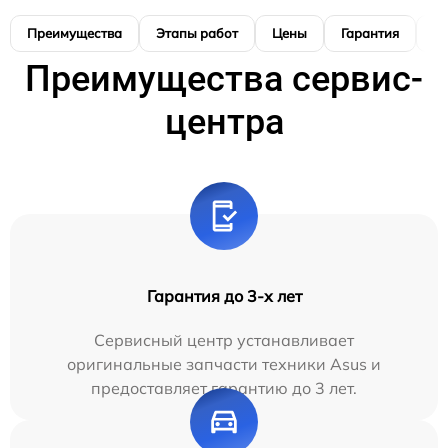
Преимущества
Этапы работ
Цены
Гарантия
М
Преимущества сервис-
центра
Гарантия до 3-х лет
Сервисный центр устанавливает
оригинальные запчасти техники Asus и
предоставляет гарантию до 3 лет.