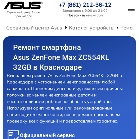
+7 (861) 212-36-12
Ежедневно с 9:00 до 21:00
Сервисный центр Asus
в
Позвонить
мне утром
Краснодаре
Сервисный центр Asus
Каталог устройств
Ремонт
Ремонт смартфона
Asus ZenFone Max ZC554KL
32GB в Краснодаре
Выполняем ремонт Asus ZenFone Max ZC554KL 32GB в
Краснодаре с устранением неисправностей любой
сложности. Проводим диагностику, выявляем причины
поломки, заменяем неисправные детали и
восстанавливаем работоспособность устройства.
Используем оригинальные или рекомендованные
производителем запчасти, после ремонта выполняем
проверку всех функций и предоставляем гарантию.
Официальный сервис