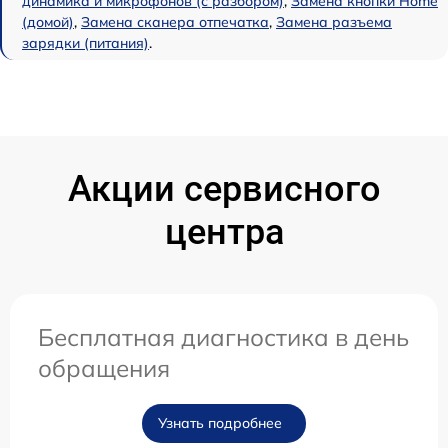
динамика и микрофонов (с разбором)
,
Замена кнопки Home
(домой)
,
Замена сканера отпечатка
,
Замена разъема
зарядки (питания)
.
Акции сервисного
центра
Бесплатная диагностика в день
обращения
Узнать подробнее