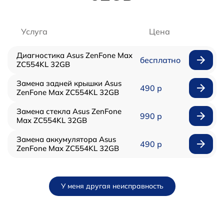
Услуга
Цена
Диагностика Asus ZenFone Max
бесплатно
ZC554KL 32GB
Замена задней крышки Asus
490 р
ZenFone Max ZC554KL 32GB
Замена стекла Asus ZenFone
990 р
Max ZC554KL 32GB
Замена аккумулятора Asus
490 р
ZenFone Max ZC554KL 32GB
У меня другая неисправность