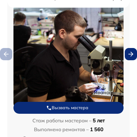
Константин Александрович Иванов
Вызвать мастера
Стаж работы мастером –
5 лет
Выполнено ремонтов –
1 560