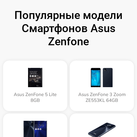
Популярные модели
Смартфонов Asus
Zenfone
Asus ZenFone 5 Lite
Asus ZenFone 3 Zoom
8GB
ZE553KL 64GB