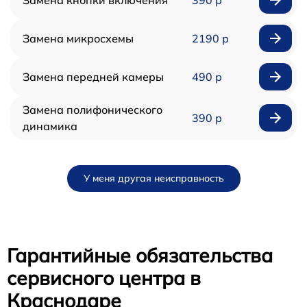
Замена кнопки включения
390 р
Замена микросхемы
2190 р
Замена передней камеры
490 р
Замена полифонического
390 р
динамика
У меня другая неисправность
Гарантийные обязательства
сервисного центра в
Краснодаре