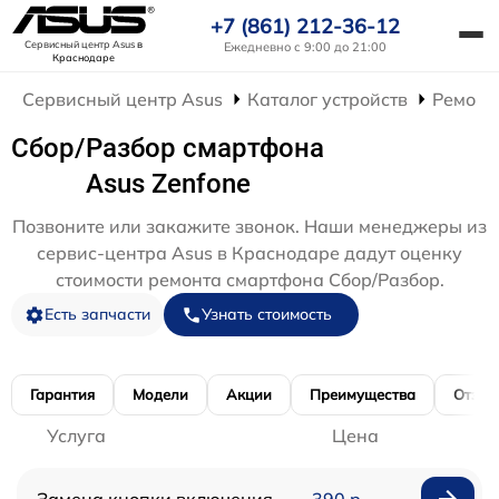
+7 (861) 212-36-12
Сервисный центр Asus
в
Ежедневно с 9:00 до 21:00
Краснодаре
Сервисный центр Asus
Каталог устройств
Ремонт
Сбор/Разбор смартфона
Asus Zenfone
Позвоните или закажите звонок. Наши менеджеры из
сервис-центра Asus в Краснодаре дадут оценку
стоимости ремонта смартфона Сбор/Разбор.
Есть запчасти
Узнать стоимость
Гарантия
Модели
Акции
Преимущества
Отзы
Услуга
Цена