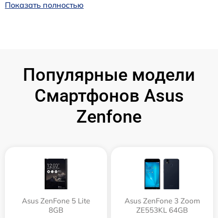
Показать полностью
Популярные модели
Смартфонов Asus
Zenfone
Asus ZenFone 5 Lite
Asus ZenFone 3 Zoom
8GB
ZE553KL 64GB