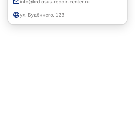
info@krd.asus-repair-center.ru
ул. Будённого, 123