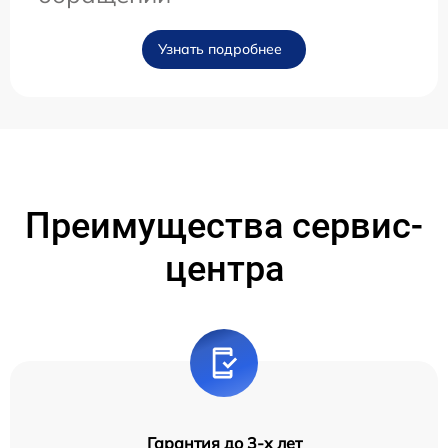
Узнать подробнее
Преимущества сервис-
центра
Гарантия до 3-х лет