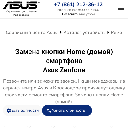
+7 (861) 212-36-12
Ежедневно с 9:00 до 21:00
Сервисный центр Asus
в
Позвонить
мне утром
Краснодаре
Сервисный центр Asus
Каталог устройств
Ремонт
Замена кнопки Home (домой)
смартфона
Asus Zenfone
Позвоните или закажите звонок. Наши менеджеры из
сервис-центра Asus в Краснодаре произведут оценку
стоимости ремонта смартфона Замена кнопки Home
(домой).
Есть запчасти
Узнать стоимость