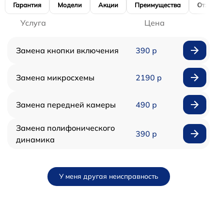
Гарантия
Модели
Акции
Преимущества
Отзы
Услуга
Цена
Замена кнопки включения
390 р
Замена микросхемы
2190 р
Замена передней камеры
490 р
Замена полифонического
390 р
динамика
У меня другая неисправность