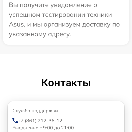
Вы получите уведомление о
успешном тестировании техники
Asus, и мы организуем доставку по
указанному адресу.
Контакты
Служба поддержки
+7 (861) 212-36-12
Ежедневно с 9:00 до 21:00