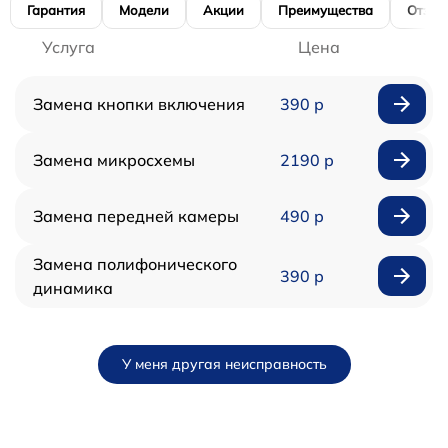
Гарантия
Модели
Акции
Преимущества
Отзы
Услуга
Цена
Замена кнопки включения
390 р
Замена микросхемы
2190 р
Замена передней камеры
490 р
Замена полифонического
390 р
динамика
У меня другая неисправность