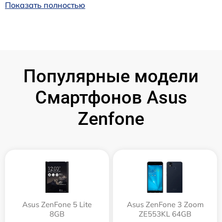
Показать полностью
Популярные модели
Смартфонов Asus
Zenfone
Asus ZenFone 5 Lite
Asus ZenFone 3 Zoom
8GB
ZE553KL 64GB