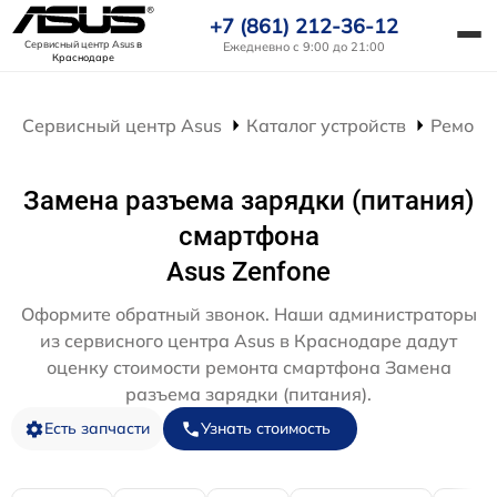
+7 (861) 212-36-12
Сервисный центр Asus
в
Ежедневно с 9:00 до 21:00
Краснодаре
Сервисный центр Asus
Каталог устройств
Ремонт
Замена разъема зарядки (питания)
смартфона
Asus Zenfone
Оформите обратный звонок. Наши администраторы
из сервисного центра Asus в Краснодаре дадут
оценку стоимости ремонта смартфона Замена
разъема зарядки (питания).
Есть запчасти
Узнать стоимость