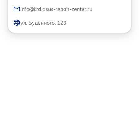
info@krd.asus-repair-center.ru
ул. Будённого, 123