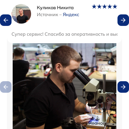
Наши мастера
Куликов Никита
Источник –
Яндекс
Супер сервис! Спасибо за оперативность и высокое
Константин Александрович Иванов