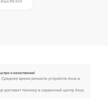
Asus RX 570
ыстро и качественно!
 Среднее время ремонта устройств Asus в
р доставит технику в сервисный центр Asus