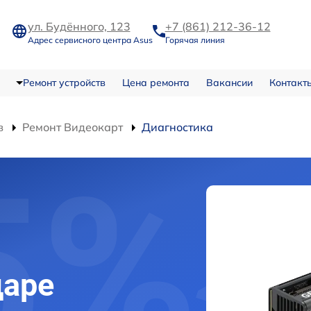
ул. Будённого, 123
+7 (861) 212-36-12
Адрес сервисного центра Asus
Горячая линия
Ремонт устройств
Цена ремонта
Вакансии
Контакт
в
Ремонт Видеокарт
Диагностика
даре