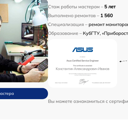
Стаж работы мастером –
5 лет
Выполнено ремонтов –
1 560
Специализация –
ремонт мониторо
Образование –
КубГТУ, «Приборос
мастера
Вы можете ознакомиться с сертиф