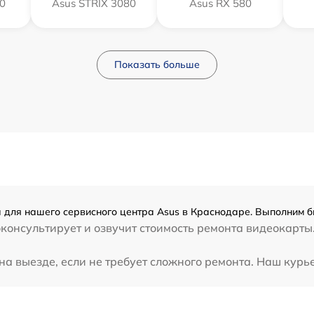
0
Asus STRIX 3080
Asus RX 580
Показать больше
 для нашего сервисного центра Asus в Краснодаре. Выполним б
консультирует и озвучит стоимость ремонта видеокарты.
а выезде, если не требует сложного ремонта. Наш курье