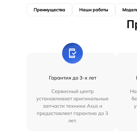
Преимущества
Наши работы
Модел
П
Гарантия до 3-х лет
Сервисный центр
На
устанавливает оригинальные
бе
запчасти техники Asus и
у
предоставляет гарантию до 3
лет.