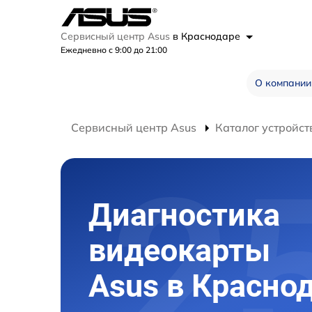
Сервисный центр Asus
в Краснодаре
Ежедневно с 9:00 до 21:00
О компании
Сервисный центр Asus
Каталог устройст
Диагностика
видеокарты
Asus в Красно