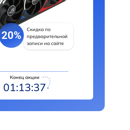
Скидка по
20%
предварительной
записи на сайте
Конец акции
01:13:36