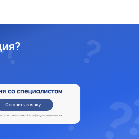
ция?
ия со специалистом
Оставить заявку
аетесь c
политикой конфиденциальности