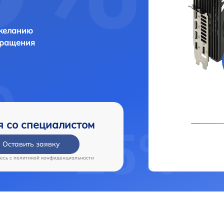
 желанию
бращения
я со специалистом
Оставить заявку
есь c
политикой конфиденциальности