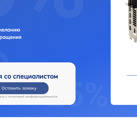
 желанию
бращения
я со специалистом
Оставить заявку
есь c
политикой конфиденциальности