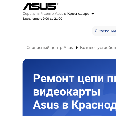
Сервисный центр Asus
в Краснодаре
Ежедневно с 9:00 до 21:00
О компании
Сервисный центр Asus
Каталог устройст
Ремонт цепи п
видеокарты
Asus в Красно