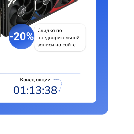
Скидка по
-20%
предварительной
записи на сайте
Конец акции
01:13:37