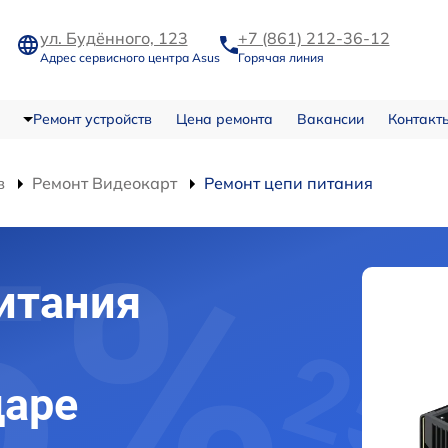
ул. Будённого, 123
+7 (861) 212-36-12
Адрес сервисного центра Asus
Горячая линия
Ремонт устройств
Цена ремонта
Вакансии
Контакт
в
Ремонт Видеокарт
Ремонт цепи питания
итания
даре