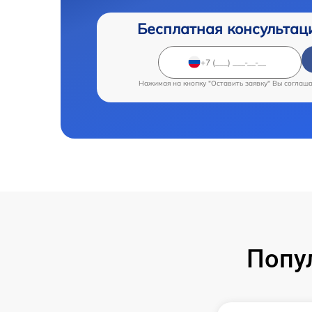
Бесплатная консультац
Нажимая на кнопку "Оставить заявку" Вы соглаш
Попу