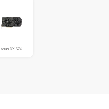
Asus RX 570