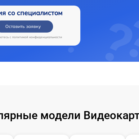
ия со специалистом
Оставить заявку
аетесь c
политикой конфиденциальности
лярные модели Видеокарт