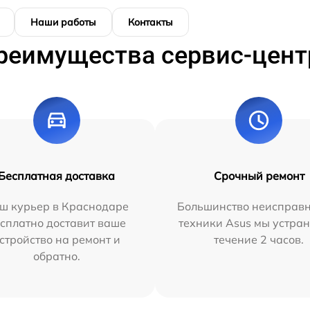
Наши работы
Контакты
реимущества сервис-цент
Бесплатная доставка
Срочный ремонт
ш курьер в Краснодаре
Большинство неисправн
сплатно доставит ваше
техники Asus мы устран
стройство на ремонт и
течение 2 часов.
обратно.