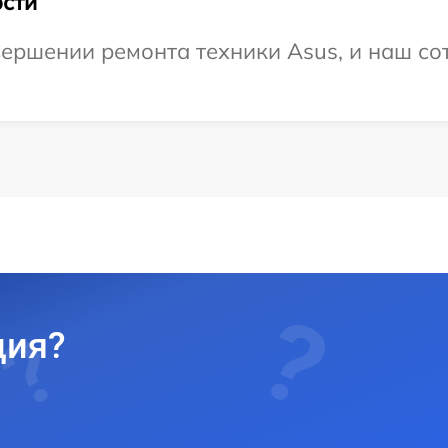
сти
ершении ремонта техники Asus, и наш сот
ция?