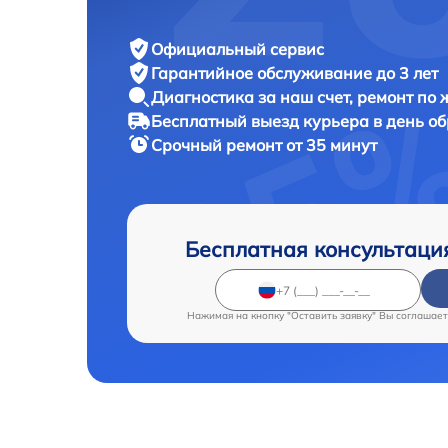
Официальный сервис
Гарантийное обслуживание
до 3 лет
Диагностика за наш счет,
ремонт по
Бесплатный выезд курьера
в день о
Срочный ремонт
от 35 минут
Бесплатная консультаци
Нажимая на кнопку "Оставить заявку" Вы соглашает