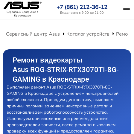
+7 (861) 212-36-12
Сервисный центр Asus
в
Ежедневно с 9:00 до 21:00
Краснодаре
Сервисный центр Asus
Каталог устройств
Ремонт
Ремонт видеокарты
Asus ROG-STRIX-RTX3070TI-8G-
GAMING в Краснодаре
Выполняем ремонт Asus ROG-STRIX-RTX3070TI-8G-
GAMING в Краснодаре с устранением неисправностей
любой сложности. Проводим диагностику, выявляем
причины поломки, заменяем неисправные детали и
восстанавливаем работоспособность устройства.
Используем оригинальные или рекомендованные
производителем запчасти, после ремонта выполняем
проверку всех функций и предоставляем гарантию.