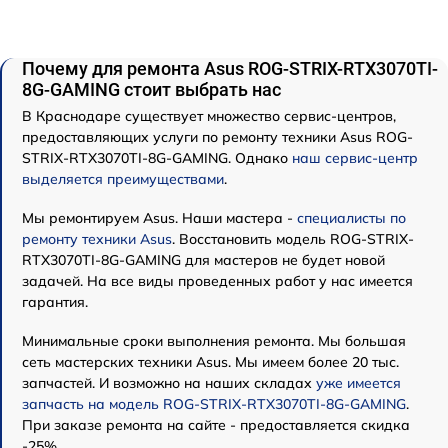
Почему для ремонта Asus ROG-STRIX-RTX3070TI-
8G-GAMING стоит выбрать нас
В Краснодаре существует множество сервис-центров,
предоставляющих услуги по ремонту техники Asus ROG-
STRIX-RTX3070TI-8G-GAMING. Однако
наш сервис-центр
выделяется преимуществами
.
Мы ремонтируем Asus. Наши мастера -
специалисты по
ремонту техники Asus
. Восстановить модель ROG-STRIX-
RTX3070TI-8G-GAMING для мастеров не будет новой
задачей. На все виды проведенных работ у нас имеется
гарантия.
Минимальные сроки выполнения ремонта. Мы большая
сеть мастерских техники Asus. Мы имеем более 20 тыс.
запчастей. И возможно на наших складах
уже имеется
запчасть на модель ROG-STRIX-RTX3070TI-8G-GAMING
.
При заказе ремонта на сайте - предоставляется скидка
-25%.