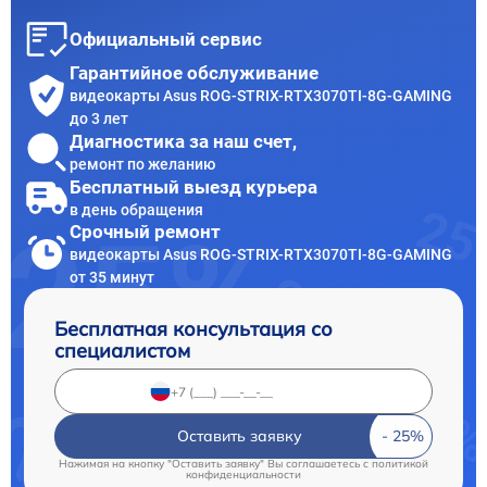
Официальный сервис
Гарантийное обслуживание
видеокарты Asus ROG-STRIX-RTX3070TI-8G-GAMING
до 3 лет
Диагностика за наш счет,
ремонт по желанию
Бесплатный выезд курьера
в день обращения
Срочный ремонт
видеокарты Asus ROG-STRIX-RTX3070TI-8G-GAMING
от 35 минут
Бесплатная консультация со
специалистом
Оставить заявку
Нажимая на кнопку "Оставить заявку" Вы соглашаетесь c
политикой
конфиденциальности