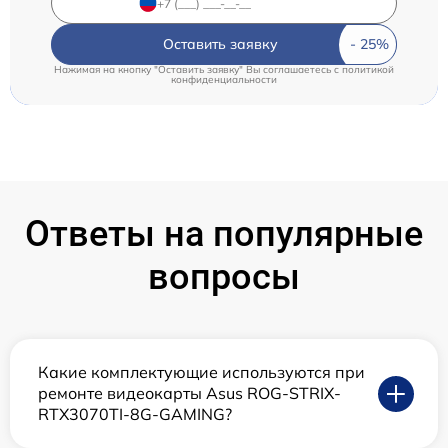
Оставить заявку
Нажимая на кнопку "Оставить заявку" Вы соглашаетесь c
политикой
конфиденциальности
Ответы на популярные
вопросы
Какие комплектующие используются при
ремонте видеокарты Asus ROG-STRIX-
RTX3070TI-8G-GAMING?