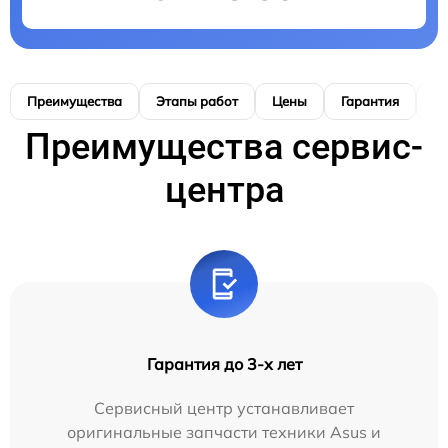
Преимущества
Этапы работ
Цены
Гарантия
М
Преимущества сервис-
центра
Гарантия до 3-х лет
Сервисный центр устанавливает
оригинальные запчасти техники Asus и