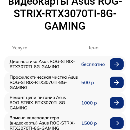
видеокарты Asus ROG-
STRIX-RTX3070TI-8G-
GAMING
Услуга
Цена
Диагностика Asus ROG-STRIX-
бесплатно
RTX3070TI-8G-GAMING
Профилактическая чистка Asus
ROG-STRIX-RTX3070TI-8G-
500 р
GAMING
Ремонт цепи питания Asus
ROG-STRIX-RTX3070TI-8G-
1000 р
GAMING
Замена видеоадаптера
(видеокарты) Asus ROG-STRIX-
1500 р
RTX3070TI-8G-GAMING